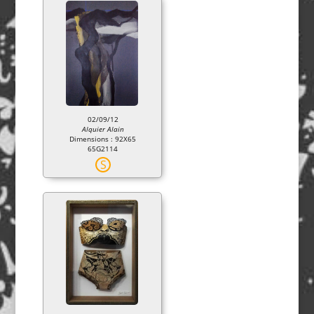
02/09/12
Alquier Alain
Dimensions : 92X65
65G2114
S