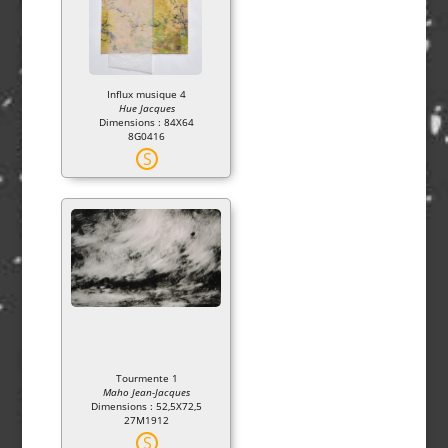
Influx musique 4
Hue Jacques
Dimensions : 84X64
8G0416
S
Tourmente 1
Maho Jean-Jacques
Dimensions : 52,5X72,5
27M1912
S