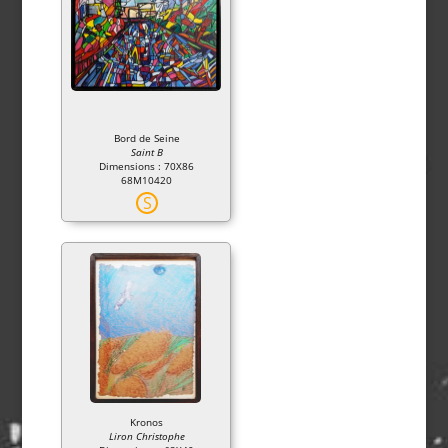
Bord de Seine
Saint B
Dimensions : 70X86
68M10420
S
Kronos
Liron Christophe