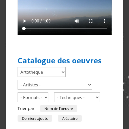
Catalogue des oeuvres
Trier par