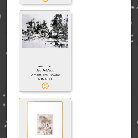
Sans titre 5
Fau Frédéric
Dimensions : 60X80
63M4813
S