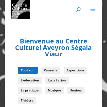
Bienvenue au Centre
Culturel Aveyron Ségala
Viaur
Tout voir
Causerie
Expositions
L'éducation
La création
La pratique
Musique
Seniors
Théâtre