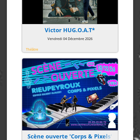
Victor HUG.O.A.T*
Vendredi 04 Décembre 2026
Théâtre
Scène ouverte 'Corps & Pixels'