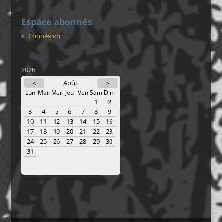
Espace abonnés
Connexion
2026
Août
<
>
Lun
Mar
Mer
Jeu
Ven
Sam
Dim
1
2
3
4
5
6
7
8
9
10
11
12
13
14
15
16
17
18
19
20
21
22
23
24
25
26
27
28
29
30
31