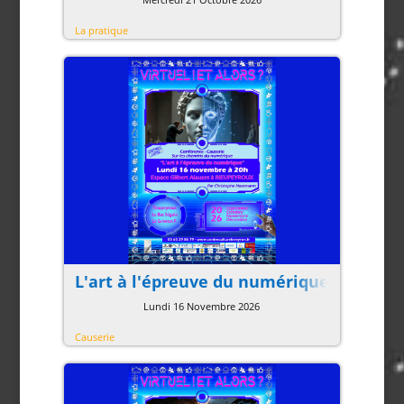
La pratique
L'art à l'épreuve du numérique
Lundi 16 Novembre 2026
Causerie