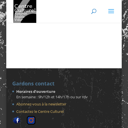
Gardons contact
Horaires d’ouverture
En semaine : 9h/12h et 14h/17h ou sur rdv
Abonnez-vous à la newsletter
Contactez le Centre Culturel