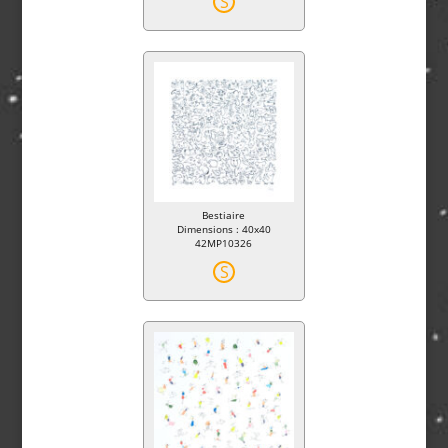
S
Bestiaire
Dimensions : 40x40
42MP10326
S