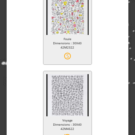
Foule
Dimensions : 30X40
42M2322
S
Voyage
Dimensions : 30X40
42M4622