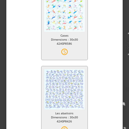
Cases
Dimensions : 30x30
42ASP8586
S
Les abattoirs
Dimensions : 30x30
42ASP8426