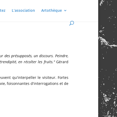
tez
L’association
Artothèque
 sur des présupposés, un discours. Peindre,
ndipité, en récolter les fruits."
Gérard
vent qu'interpeller le visiteur. Fortes
ie, foisonnantes d'interrogations et de