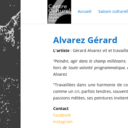
Accueil
Saison culturel
Alvarez Gérard
L'artiste
: Gérard Alvarez vit et travail
"Peindre, agir dans le champ millénaire, u
hors de toute volonté programmatique, déc
Alvarez
"Travaillées dans une harmonie de coul
comme un cri, parfois tendres, souvent
passions mêlées, ses peintures inviten
Contact
Facebook
Instagram