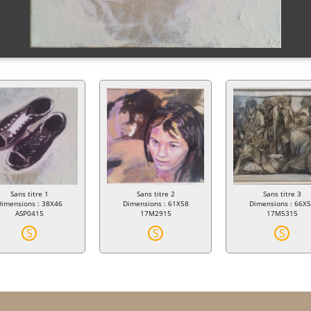
Sans titre 1
Sans titre 2
Sans titre 3
imensions : 38X46
Dimensions : 61X58
Dimensions : 66X
ASP0415
17M2915
17M5315
S
S
S