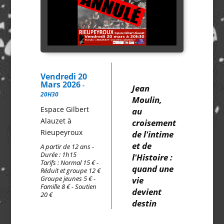
Vendredi 20
Mars 2026
-
Jean
20H30
Moulin,
Espace Gilbert
au
Alauzet à
croisement
Rieupeyroux
de l'intime
et de
A partir de 12 ans -
Durée : 1h15
l'Histoire :
Tarifs : Normal 15 € -
quand une
Réduit et groupe 12 €
Groupe jeunes 5 € -
vie
Famille 8 € - Soutien
devient
20 €
destin