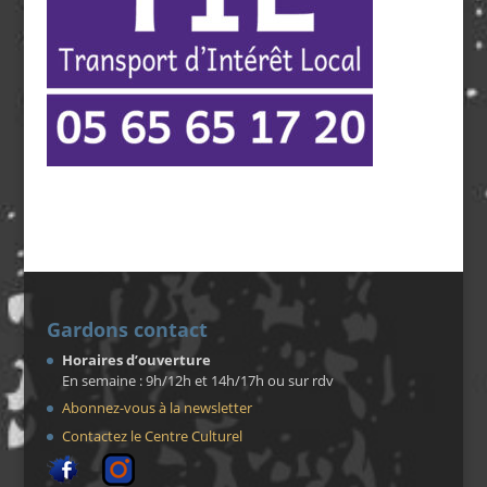
Gardons contact
Horaires d’ouverture
En semaine : 9h/12h et 14h/17h ou sur rdv
Abonnez-vous à la newsletter
Contactez le Centre Culturel