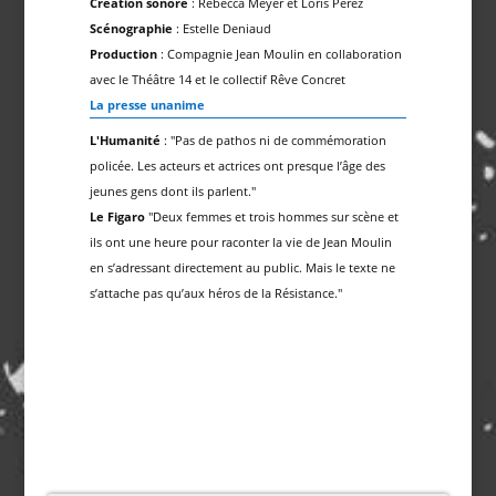
Création sonore
: Rebecca Meyer et Loris Perez
Scénographie
: Estelle Deniaud
Production
: Compagnie Jean Moulin en collaboration
avec le Théâtre 14 et le collectif Rêve Concret
La presse unanime
L'Humanité
: "Pas de pathos ni de commémoration
policée. Les acteurs et actrices ont presque l’âge des
jeunes gens dont ils parlent."
Le Figaro
"Deux femmes et trois hommes sur scène et
ils ont une heure pour raconter la vie de Jean Moulin
en s’adressant directement au public. Mais le texte ne
s’attache pas qu’aux héros de la Résistance."