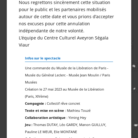
Nous regrettons sincèrement cette situation
pour le public et les partenaires mobilisés
autour de cette date et vous prions d’accepter
nos excuses pour cette annulation
indépendante de notre volonté.
L’équipe du Centre Culturel Aveyron Ségala
Viaur
Infos sur le spectacle
Une commande du Musée de la Libération de Paris -
Musée du Général Leclerc - Musée Jean Moulin / Paris
Musées
Création le 27 mai 2023 au Musée de la Libération
(Paris, XIVème)
Compagnie :
Collectif rêve concret
Texte et mise en scène
: Mathieu Touzé
Collaboration artistique
: Yiming Hey
Jeu :
Thomas DUTAY, Léo GARDY, Manon GUILLUY,
Pauline LE MEUR, Elie MONTANE